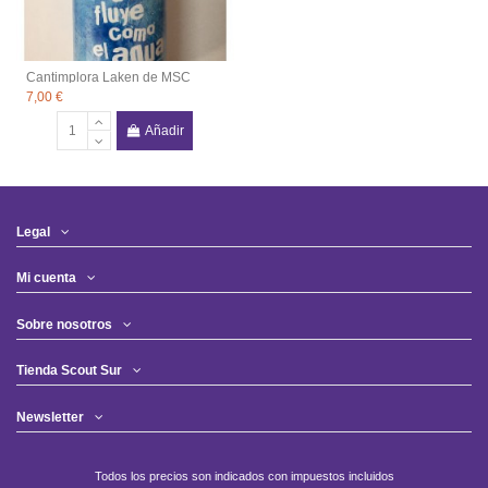
Cantimplora Laken de MSC
7,00 €
Añadir
Legal
Mi cuenta
Sobre nosotros
Tienda Scout Sur
Newsletter
Todos los precios son indicados con impuestos incluidos