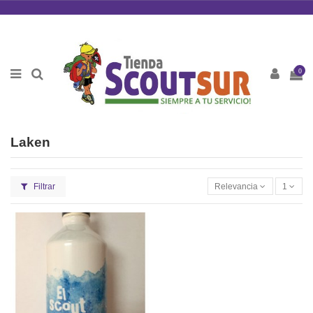
0
Laken
Filtrar
Relevancia
1