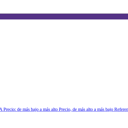
 A
Precio: de más bajo a más alto
Precio, de más alto a más bajo
Referen