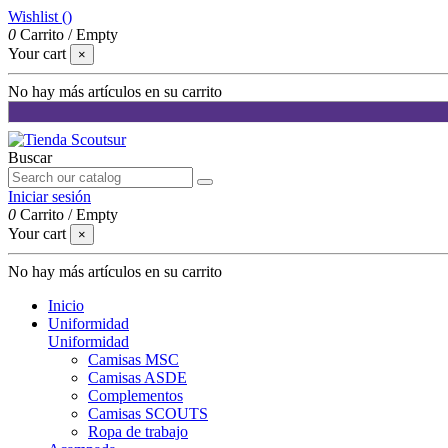
Wishlist (
)
0
Carrito
/
Empty
Your cart
×
No hay más artículos en su carrito
Buscar
Iniciar sesión
0
Carrito
/
Empty
Your cart
×
No hay más artículos en su carrito
Inicio
Uniformidad
Uniformidad
Camisas MSC
Camisas ASDE
Complementos
Camisas SCOUTS
Ropa de trabajo