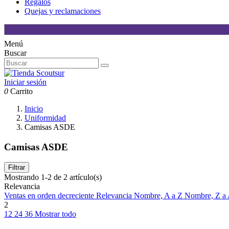
Regalos
Quejas y reclamaciones
Menú
Buscar
Iniciar sesión
0
Carrito
Inicio
Uniformidad
Camisas ASDE
Camisas ASDE
Filtrar
Mostrando 1-2 de 2 artículo(s)
Relevancia
Ventas en orden decreciente
Relevancia
Nombre, A a Z
Nombre, Z a
2
12
24
36
Mostrar todo