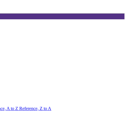
ce, A to Z
Reference, Z to A