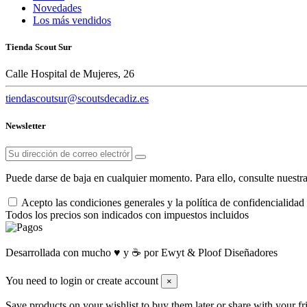
Novedades
Los más vendidos
Tienda Scout Sur
Calle Hospital de Mujeres, 26
tiendascoutsur@scoutsdecadiz.es
Newsletter
Puede darse de baja en cualquier momento. Para ello, consulte nuestra
Acepto las condiciones generales y la política de confidencialidad
Todos los precios son indicados con impuestos incluidos
Desarrollada con mucho ♥️ y ☕ por Ewyt & Ploof Diseñadores
You need to login or create account
×
Save products on your wishlist to buy them later or share with your fr