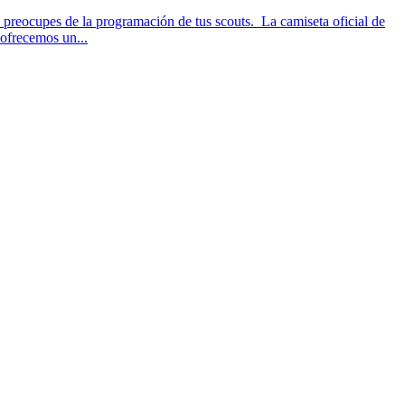
preocupes de la programación de tus scouts. La camiseta oficial de
 ofrecemos un...