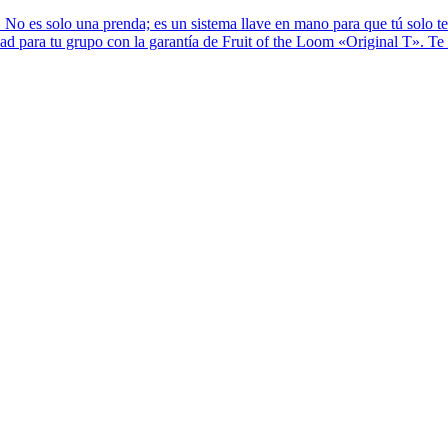
o es solo una prenda; es un sistema llave en mano para que tú solo te 
ad para tu grupo con la garantía de Fruit of the Loom «Original T». Te