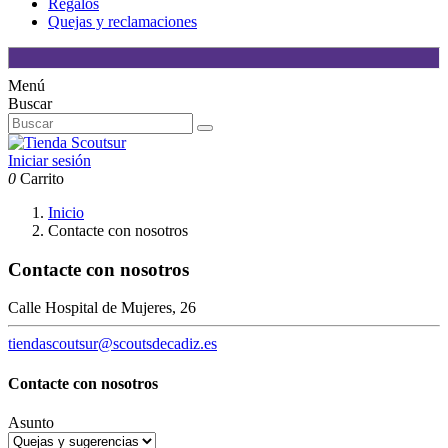
Regalos
Quejas y reclamaciones
Menú
Buscar
Iniciar sesión
0
Carrito
Inicio
Contacte con nosotros
Contacte con nosotros
Calle Hospital de Mujeres, 26
tiendascoutsur@scoutsdecadiz.es
Contacte con nosotros
Asunto