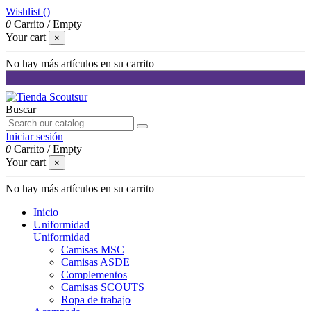
Wishlist (
)
0
Carrito
/
Empty
Your cart
×
No hay más artículos en su carrito
Buscar
Iniciar sesión
0
Carrito
/
Empty
Your cart
×
No hay más artículos en su carrito
Inicio
Uniformidad
Uniformidad
Camisas MSC
Camisas ASDE
Complementos
Camisas SCOUTS
Ropa de trabajo