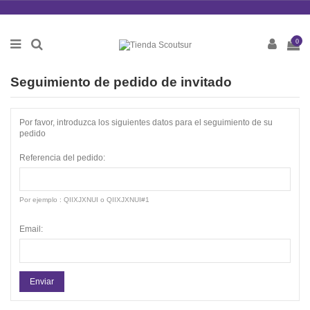
0
Seguimiento de pedido de invitado
Por favor, introduzca los siguientes datos para el seguimiento de su
pedido
Referencia del pedido:
Por ejemplo : QIIXJXNUI o QIIXJXNUI#1
Email:
Enviar