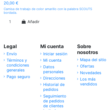
20,00 €
5
Camisa de trabajo de color amarillo con la palabra SCOUTS
Sc
bordada.
Añadir
Legal
Mi cuenta
Sobre
nosotros
Envío
Iniciar sesión
Mapa del sitio
Términos y
Mi cuenta
condiciones
Ofertas
Datos
generales
personales
Novedades
Pago seguro
Direcciones
Los más
vendidos
Historial de
pedidos
Seguimiento
de pedidos
de clientes