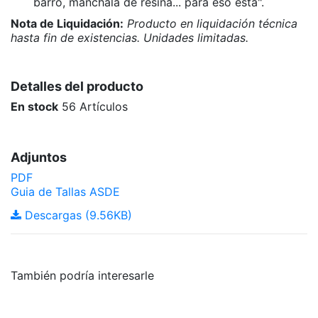
barro, mánchala de resina... para eso está".
Nota de Liquidación:
Producto en liquidación técnica
hasta fin de existencias. Unidades limitadas.
Detalles del producto
En stock
56 Artículos
Adjuntos
PDF
Guia de Tallas ASDE
Descargas (9.56KB)
También podría interesarle