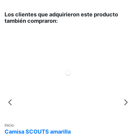
Los clientes que adquirieron este producto
también compraron:
Inicio
In
Camisa SCOUTS amarilla
S