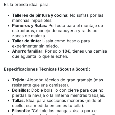
Es la prenda ideal para:
Talleres de pintura y cocina:
No sufras por las
manchas imposibles.
Pioneros y Rutas:
Perfecta para el montaje de
estructuras, manejo de cabuyería y raids por
zonas de maleza.
Taller de tinte:
Úsala como base o para
experimentar sin miedo.
Ahorro familiar:
Por solo
10€
, tienes una camisa
que aguanta lo que le echen.
Especificaciones Técnicas (Scout a Scout):
Tejido:
Algodón técnico de gran gramaje (más
resistente que una camiseta).
Bolsillos:
Doble bolsillo con cierre para que no
pierdas la navaja o la linterna mientras trabajas.
Tallas:
Ideal para secciones menores (mide el
cuello, esa medida en cm es tu talla).
Filosofía:
"Córtale las mangas, úsala para el