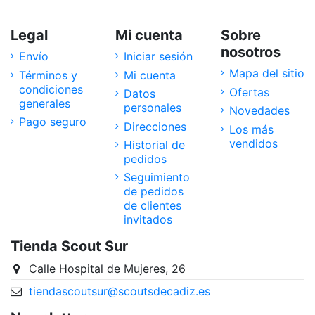
Legal
Mi cuenta
Sobre
nosotros
Envío
Iniciar sesión
Mapa del sitio
Términos y
Mi cuenta
condiciones
Ofertas
Datos
generales
personales
Novedades
Pago seguro
Direcciones
Los más
vendidos
Historial de
pedidos
Seguimiento
de pedidos
de clientes
invitados
Tienda Scout Sur
Calle Hospital de Mujeres, 26
tiendascoutsur@scoutsdecadiz.es