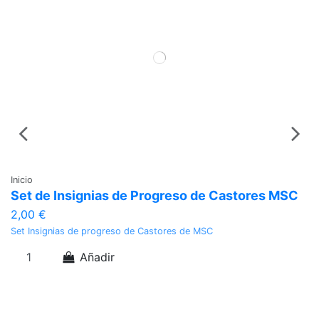
Inicio
In
Set de Insignias de Progreso de Castores MSC
I
2,00 €
1
Set Insignias de progreso de Castores de MSC
In
Añadir