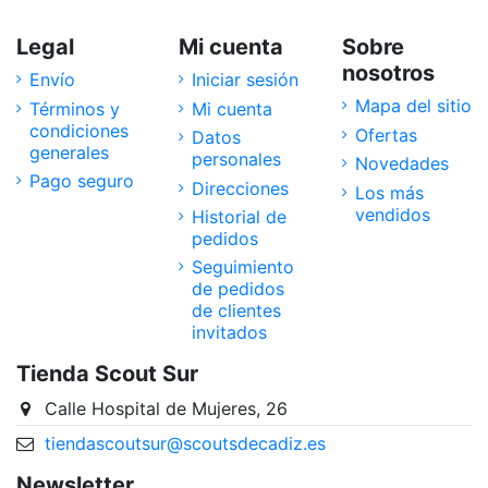
Legal
Mi cuenta
Sobre
nosotros
Envío
Iniciar sesión
Mapa del sitio
Términos y
Mi cuenta
condiciones
Ofertas
Datos
generales
personales
Novedades
Pago seguro
Direcciones
Los más
vendidos
Historial de
pedidos
Seguimiento
de pedidos
de clientes
invitados
Tienda Scout Sur
Calle Hospital de Mujeres, 26
tiendascoutsur@scoutsdecadiz.es
Newsletter