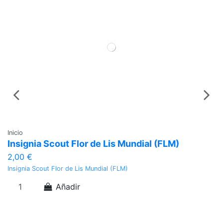
Inicio
In
Insignia Scout Flor de Lis Mundial (FLM)
C
2,00 €
7
Insignia Scout Flor de Lis Mundial (FLM)
Ca
Añadir