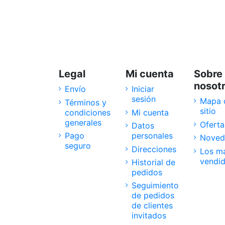
Legal
Mi cuenta
Sobre
nosot
Envío
Iniciar
sesión
Mapa 
Términos y
sitio
condiciones
Mi cuenta
generales
Oferta
Datos
Pago
personales
Noved
seguro
Direcciones
Los m
vendi
Historial de
pedidos
Seguimiento
de pedidos
de clientes
invitados