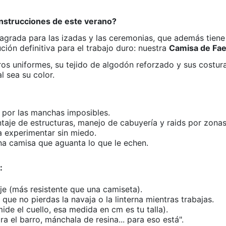
construcciones de este verano?
agrada para las izadas y las ceremonias, que además tiene
ción definitiva para el trabajo duro: nuestra
Camisa de Fae
os uniformes, su tejido de algodón reforzado y sus costura
l sea su color.
 por las manchas imposibles.
taje de estructuras, manejo de cabuyería y raids por zona
 experimentar sin miedo.
una camisa que aguanta lo que le echen.
:
e (más resistente que una camiseta).
 que no pierdas la navaja o la linterna mientras trabajas.
de el cuello, esa medida en cm es tu talla).
a el barro, mánchala de resina... para eso está".