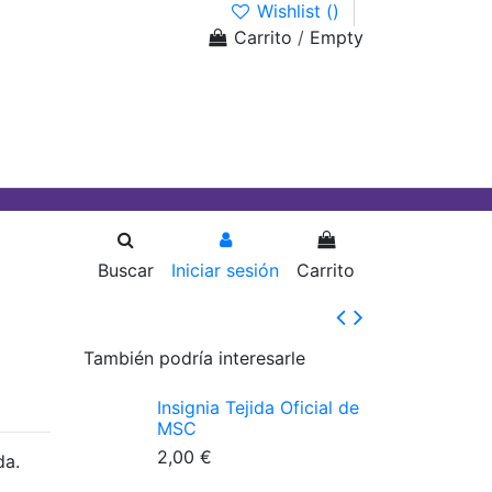
Wishlist (
)
Carrito
/
Empty
Buscar
Iniciar sesión
Carrito
También podría interesarle
Insignia Tejida Oficial de
MSC
2,00 €
da.