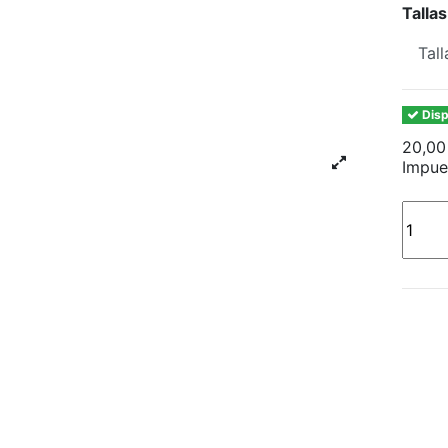
Talla
Disp
20,00
Impue