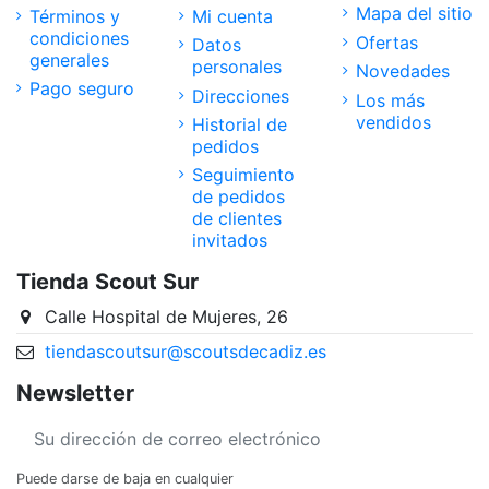
Mapa del sitio
Términos y
Mi cuenta
condiciones
Ofertas
Datos
generales
personales
Novedades
Pago seguro
Direcciones
Los más
vendidos
Historial de
pedidos
Seguimiento
de pedidos
de clientes
invitados
Tienda Scout Sur
Calle Hospital de Mujeres, 26
tiendascoutsur@scoutsdecadiz.es
Newsletter
Puede darse de baja en cualquier