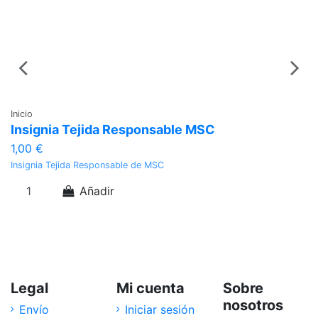
Inicio
In
Insignia Tejida Responsable MSC
P
1,00 €
1
Insignia Tejida Responsable de MSC
Pi
Añadir
Legal
Mi cuenta
Sobre
nosotros
Envío
Iniciar sesión