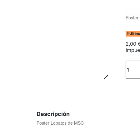
Poster
Últim
2,00 
Impue
Descripción
Poster Lobatos de MSC