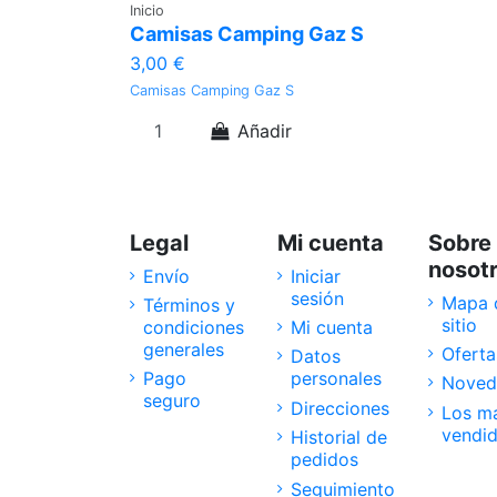
Inicio
Camisas Camping Gaz S
3,00 €
Camisas Camping Gaz S
Añadir
Legal
Mi cuenta
Sobre
nosot
Envío
Iniciar
sesión
Mapa 
Términos y
sitio
condiciones
Mi cuenta
generales
Oferta
Datos
Pago
personales
Noved
seguro
Direcciones
Los m
vendi
Historial de
pedidos
Seguimiento