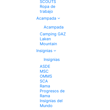
SCOUTS
Ropa de
trabajo
Acampada
Acampada
Camping GAZ
Laken
Mountain
Insignias
Insignias
ASDE
MSC
OMMS
SCA
Rama
Progresos de
Rama
Insignias del
Mundo