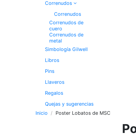
Correnudos
Correnudos
Correnudos de
cuero
Correnudos de
metal
Simbología Gilwell
Libros
Pins
Llaveros
Regalos
Quejas y sugerencias
Inicio
Poster Lobatos de MSC
Po