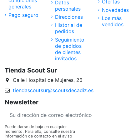
condiciones
Ofertas
Datos
generales
personales
Novedades
Pago seguro
Direcciones
Los más
vendidos
Historial de
pedidos
Seguimiento
de pedidos
de clientes
invitados
Tienda Scout Sur
Calle Hospital de Mujeres, 26
tiendascoutsur@scoutsdecadiz.es
Newsletter
Puede darse de baja en cualquier
momento. Para ello, consulte nuestra
información de contacto en el aviso