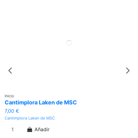
Inicio
In
Cantimplora Laken de MSC
C
7,00 €
1
Cantimplora Laken de MSC
Ch
Añadir