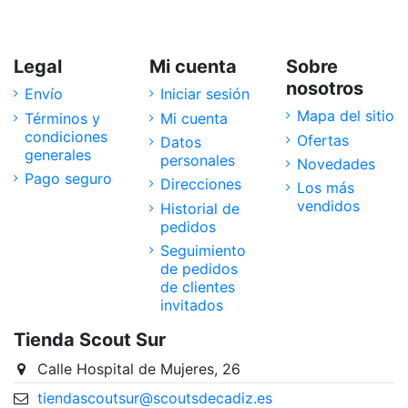
Legal
Mi cuenta
Sobre
nosotros
Envío
Iniciar sesión
Mapa del sitio
Términos y
Mi cuenta
condiciones
Ofertas
Datos
generales
personales
Novedades
Pago seguro
Direcciones
Los más
vendidos
Historial de
pedidos
Seguimiento
de pedidos
de clientes
invitados
Tienda Scout Sur
Calle Hospital de Mujeres, 26
tiendascoutsur@scoutsdecadiz.es