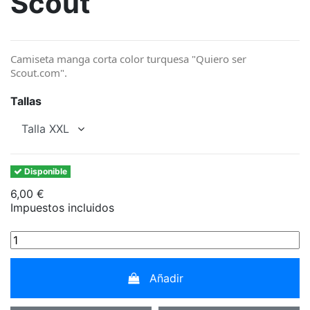
Scout
Camiseta manga corta color turquesa "Quiero ser
Scout.com".
Tallas
Disponible
6,00 €
Impuestos incluidos
Añadir