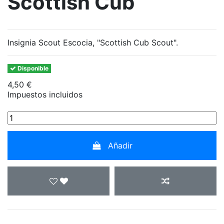
Scottish Cub
Insignia Scout Escocia, "Scottish Cub Scout".
Disponible
4,50 €
Impuestos incluidos
Añadir