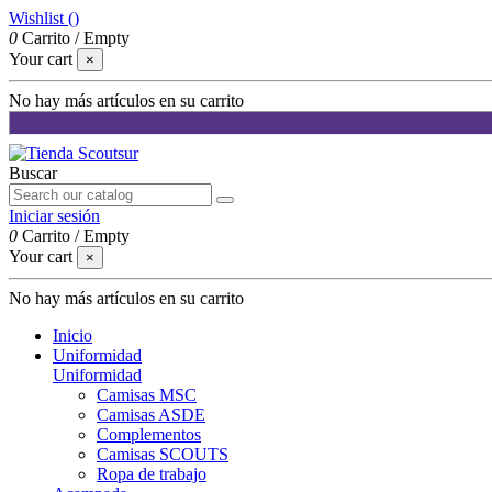
Wishlist (
)
0
Carrito
/
Empty
Your cart
×
No hay más artículos en su carrito
Buscar
Iniciar sesión
0
Carrito
/
Empty
Your cart
×
No hay más artículos en su carrito
Inicio
Uniformidad
Uniformidad
Camisas MSC
Camisas ASDE
Complementos
Camisas SCOUTS
Ropa de trabajo