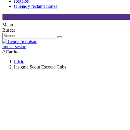
Regalos
Quejas y reclamaciones
Menú
Buscar
Iniciar sesión
0
Carrito
Inicio
Insignia Scout Escocia Cubs