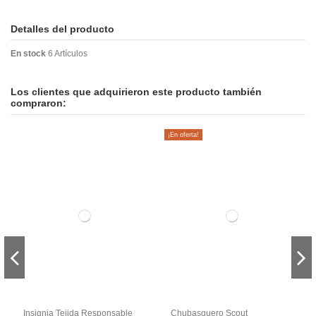
Detalles del producto
En stock
6 Artículos
Los clientes que adquirieron este producto también
compraron:
¡En oferta!
Insignia Tejida Responsable
Chubasquero Scout