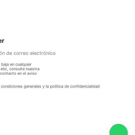
Añ
er
baja en cualquier
llo, consulte nuestra
contacto en el aviso
 condiciones generales y la política de confidencialidad