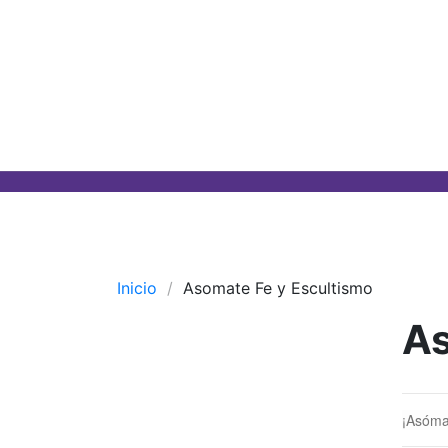
Inicio
Asomate Fe y Escultismo
As
¡Asóma