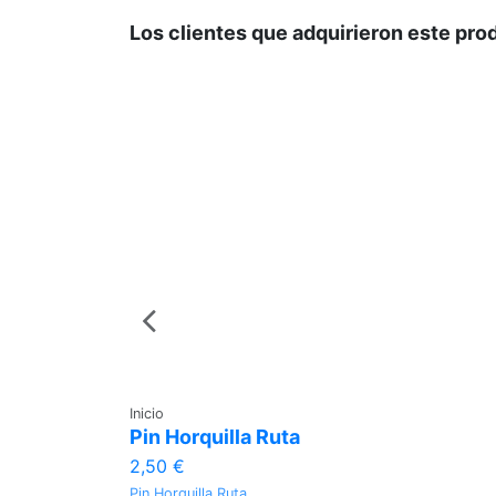
Los clientes que adquirieron este pr
Inicio
Pin Horquilla Ruta
2,50 €
Pin Horquilla Ruta