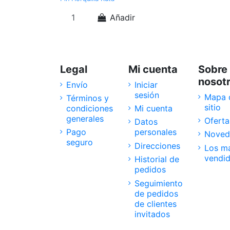
Añadir
Legal
Mi cuenta
Sobre
nosot
Envío
Iniciar
sesión
Mapa 
Términos y
sitio
condiciones
Mi cuenta
generales
Oferta
Datos
Pago
personales
Noved
seguro
Direcciones
Los m
vendi
Historial de
pedidos
Seguimiento
de pedidos
de clientes
invitados