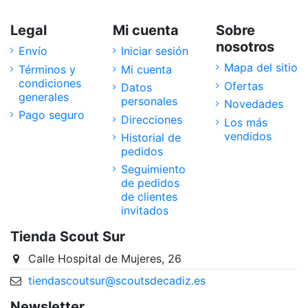
Legal
Mi cuenta
Sobre
nosotros
Envío
Iniciar sesión
Mapa del sitio
Términos y
Mi cuenta
condiciones
Ofertas
Datos
generales
personales
Novedades
Pago seguro
Direcciones
Los más
vendidos
Historial de
pedidos
Seguimiento
de pedidos
de clientes
invitados
Tienda Scout Sur
Calle Hospital de Mujeres, 26
tiendascoutsur@scoutsdecadiz.es
Newsletter