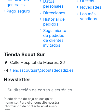
Ofertas
Datos
generales
personales
Novedades
Pago seguro
Direcciones
Los más
vendidos
Historial de
pedidos
Seguimiento
de pedidos
de clientes
invitados
Tienda Scout Sur
Calle Hospital de Mujeres, 26
tiendascoutsur@scoutsdecadiz.es
Newsletter
Puede darse de baja en cualquier
momento. Para ello, consulte nuestra
información de contacto en el aviso
legal.